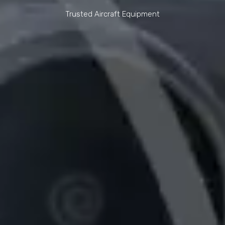
Trusted Aircraft Equipment