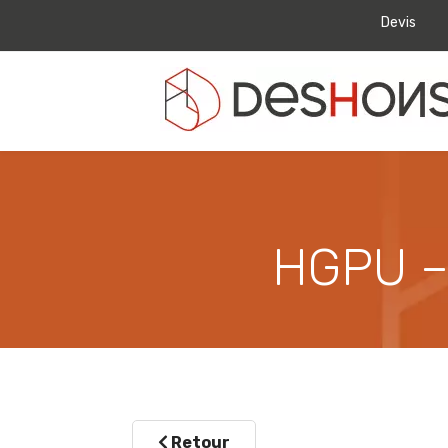
Devis
HGPU – 
Retour