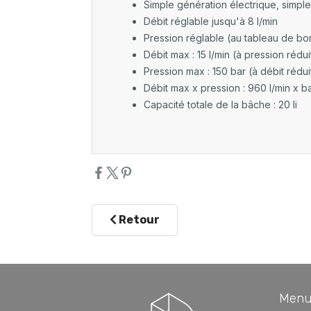
Simple génération électrique, simple
Débit réglable jusqu'à 8 l/min
Pression réglable (au tableau de bor
Débit max : 15 l/min (à pression rédui
Pression max : 150 bar (à débit rédui
Débit max x pression : 960 l/min x b
Capacité totale de la bâche : 20 li
Retour
Menu