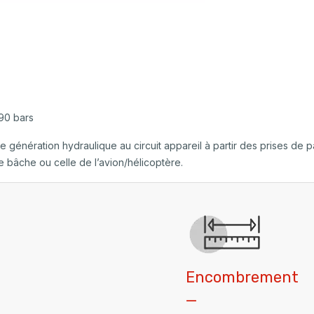
 90 bars
énération hydraulique au circuit appareil à partir des prises de par
e bâche ou celle de l’avion/hélicoptère.
Encombrement
_