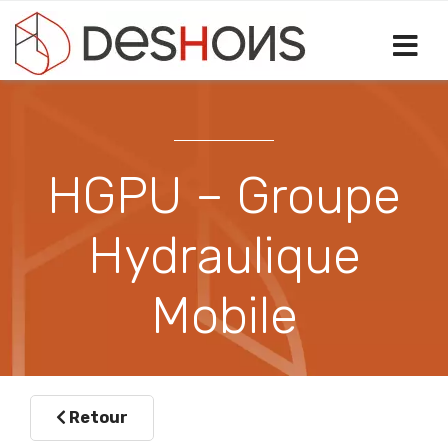
Sélectionnez votre langue
HGPU – Groupe
Hydraulique
Mobile
Retour