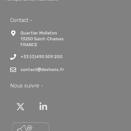
Contact -
Quartier Molleton
13250 Saint-Chamas
FRANCE
+33 (0)490 509 200
contact
deshons.fr
Nous suivre -
Twitter
Linkedin