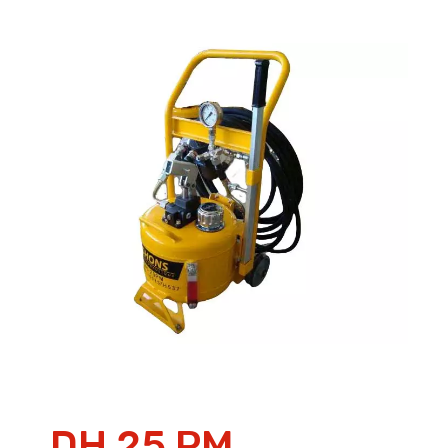
DH 25 PM