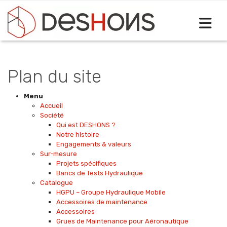
Sélectionnez votre langue
Plan du site
Menu
Accueil
Société
Qui est DESHONS ?
Notre histoire
Engagements & valeurs
Sur-mesure
Projets spécifiques
Bancs de Tests Hydraulique
Catalogue
HGPU – Groupe Hydraulique Mobile
Accessoires de maintenance
Accessoires
Grues de Maintenance pour Aéronautique